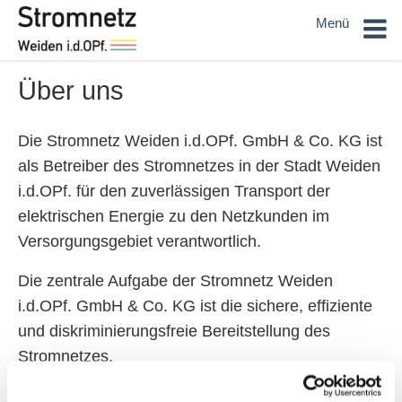
Sie sind hier:
Home
Unternehmen
Porträt
Menü
Über uns
Die Stromnetz Weiden i.d.OPf. GmbH & Co. KG ist
als Betreiber des Stromnetzes in der Stadt Weiden
i.d.OPf. für den zuverlässigen Transport der
elektrischen Energie zu den Netzkunden im
Versorgungsgebiet verantwortlich.
Die zentrale Aufgabe der Stromnetz Weiden
i.d.OPf. GmbH & Co. KG ist die sichere, effiziente
und diskriminierungsfreie Bereitstellung des
Stromnetzes.
Unser örtliches Stromverteilnetz erstreckt sich über