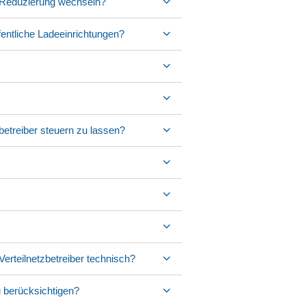
-Reduzierung wechseln?
fentliche Ladeeinrichtungen?
etreiber steuern zu lassen?
Verteilnetzbetreiber technisch?
u berücksichtigen?