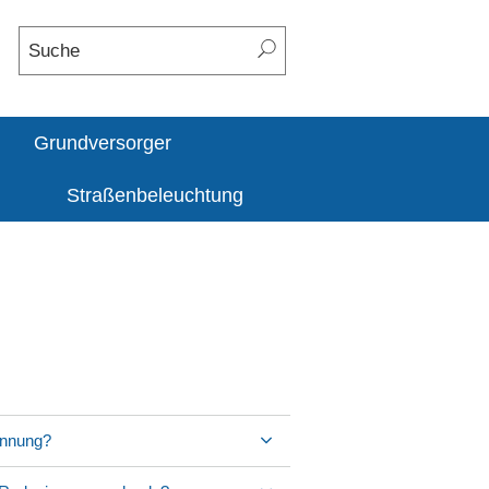
Grundversorger
Straßenbeleuchtung
pannung?