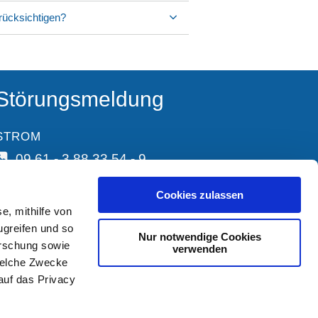
erücksichtigen?
Störungsmeldung
STROM
09 61 - 3 88 33 54 - 9
Cookies zulassen
e, mithilfe von
ugreifen und so
Nur notwendige Cookies
orschung sowie
verwenden
welche Zwecke
 auf das Privacy