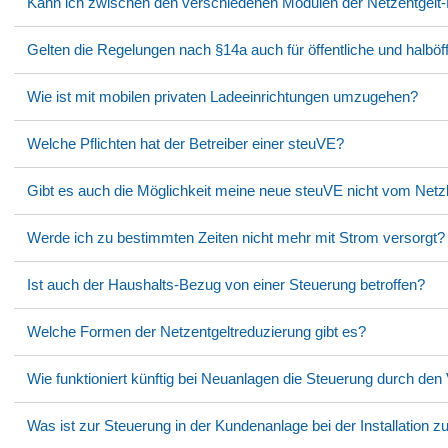
Kann ich zwischen den verschiedenen Modulen der Netzentgelt
Gelten die Regelungen nach §14a auch für öffentliche und halböf
Wie ist mit mobilen privaten Ladeeinrichtungen umzugehen?
Welche Pflichten hat der Betreiber einer steuVE?
Gibt es auch die Möglichkeit meine neue steuVE nicht vom Netzb
Werde ich zu bestimmten Zeiten nicht mehr mit Strom versorgt?
Ist auch der Haushalts-Bezug von einer Steuerung betroffen?
Welche Formen der Netzentgeltreduzierung gibt es?
Wie funktioniert künftig bei Neuanlagen die Steuerung durch den 
Was ist zur Steuerung in der Kundenanlage bei der Installation z