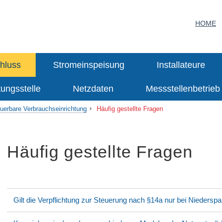
HOME
hluss
Stromeinspeisung
Installateure
tungsstelle
Netzdaten
Messstellenbetrieb
uerbare Verbrauchseinrichtung
Häufig gestellte Fragen
Häufig gestellte Fragen
Gilt die Verpflichtung zur Steuerung nach §14a nur bei Nieders