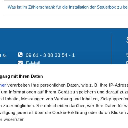
Was ist im Zählerschrank für die Installation der Steuerbox zu b
09 61 - 3 88 33 54 - 1
H &
E-Mail
gang mit Ihren Daten
ner
verarbeiten Ihre persönlichen Daten, wie z. B. Ihre IP-Adress
 um Informationen auf Ihrem Gerät zu speichern und darauf zuz
nd Inhalte, Messungen von Werbung und Inhalten, Zielgruppenf
6:00 Uhr
 zu ermöglichen. Sie entscheiden darüber, wer Ihre Daten für 
willigung jederzeit über die Cookie-Erklärung oder durch Klicken
r widerrufen