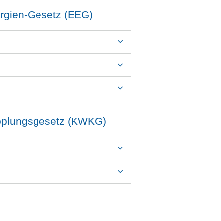
rgien-Gesetz (EEG)
pplungsgesetz (KWKG)