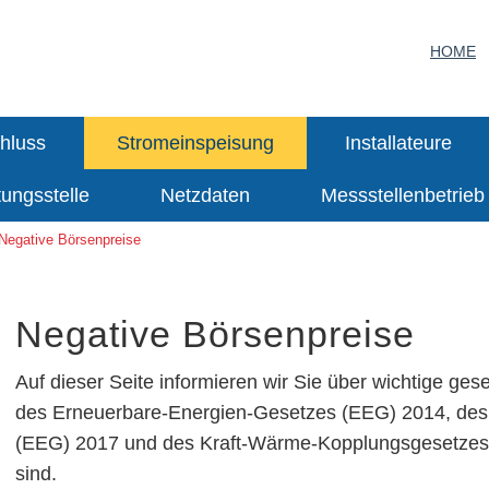
HOME
hluss
Stromeinspeisung
Installateure
tungsstelle
Netzdaten
Messstellenbetrieb
Negative Börsenpreise
Negative Börsenpreise
Auf dieser Seite informieren wir Sie über wichtige ge
des Erneuerbare-Energien-Gesetzes (EEG) 2014, des
(EEG) 2017 und des Kraft-Wärme-Kopplungsgesetzes 
sind.