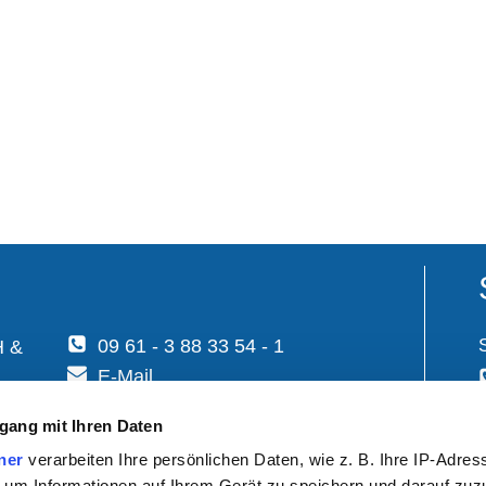
09 61 - 3 88 33 54 - 1
H &
E-Mail
gang mit Ihren Daten
ner
verarbeiten Ihre persönlichen Daten, wie z. B. Ihre IP-Adress
 um Informationen auf Ihrem Gerät zu speichern und darauf zuz