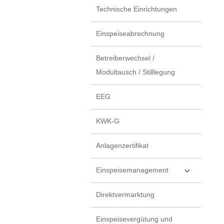
Technische Einrichtungen
Einspeiseabrechnung
Betreiberwechsel /
Modultausch / Stilllegung
EEG
KWK-G
Anlagenzertifikat
Einspeisemanagement
Direktvermarktung
Einspeisevergütung und