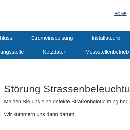
HOME
hluss
Stromeinspeisung
Installateure
tungsstelle
Netzdaten
Messstellenbetrieb
Störung Strassenbeleucht
Melden Sie uns eine defekte Straßenbeleuchtung be
Wir kümmern uns dann darum.