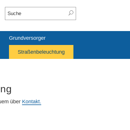
Grundversorger
Straßenbeleuchtung
ung
quem über
Kontakt.