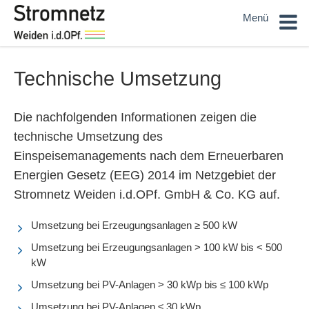
Sie sind hier:
Home
Stromeinspeisung
Einspeisemanagement
Menü
Technische Umsetzung
Technische Umsetzung
Die nachfolgenden Informationen zeigen die
technische Umsetzung des
Einspeisemanagements nach dem Erneuerbaren
Energien Gesetz (EEG) 2014 im Netzgebiet der
Stromnetz Weiden i.d.OPf. GmbH & Co. KG auf.
Umsetzung bei Erzeugungsanlagen ≥ 500 kW
Umsetzung bei Erzeugungsanlagen > 100 kW bis < 500
kW
Umsetzung bei PV-Anlagen > 30 kWp bis ≤ 100 kWp
Umsetzung bei PV-Anlagen ≤ 30 kWp