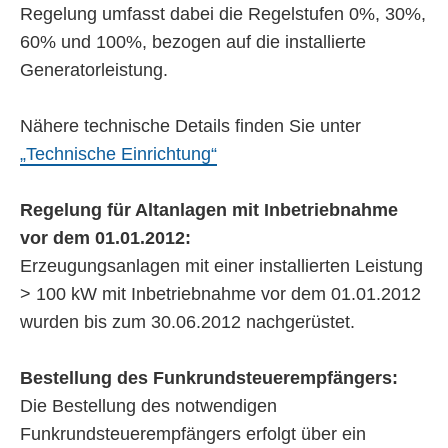
Regelung umfasst dabei die Regelstufen 0%, 30%,
60% und 100%, bezogen auf die installierte
Generatorleistung.
Nähere technische Details finden Sie unter
„Technische Einrichtung“
Regelung für Altanlagen mit Inbetriebnahme
vor dem 01.01.2012:
Erzeugungsanlagen mit einer installierten Leistung
> 100 kW mit Inbetriebnahme vor dem 01.01.2012
wurden bis zum 30.06.2012 nachgerüstet.
Bestellung des Funkrundsteuerempfängers:
Die Bestellung des notwendigen
Funkrundsteuerempfängers erfolgt über ein