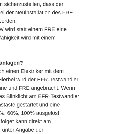
 sicherzustellen, dass der
ei der Neuinstallation des FRE
werden.
kW wird statt einem FRE eine
ähigkeit wird mit einem
uanlagen?
ch einen Elektriker mit dem
ierbei wird der EFR-Testwandler
enne und FRE angebracht. Wenn
es Blinklicht am EFR-Testwandler
staste gestartet und eine
0%, 60%, 100% ausgelöst
folge“ kann direkt am
d unter Angabe der