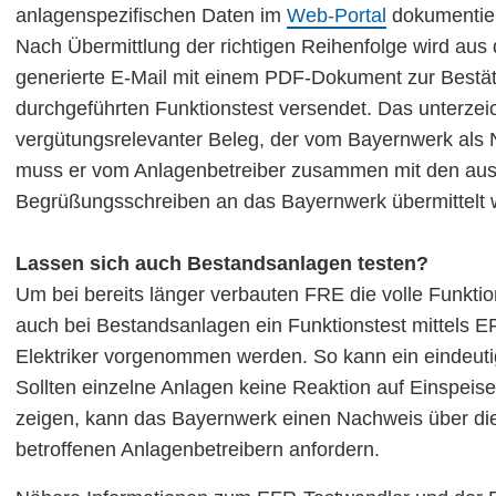
anlagenspezifischen Daten im
Web-Portal
dokumentier
Nach Übermittlung der richtigen Reihenfolge wird aus
generierte E-Mail mit einem PDF-Dokument zur Bestät
durchgeführten Funktionstest versendet. Das unterze
vergütungsrelevanter Beleg, der vom Bayernwerk als N
muss er vom Anlagenbetreiber zusammen mit den aus
Begrüßungsschreiben an das Bayernwerk übermittelt 
Lassen sich auch Bestandsanlagen testen?
Um bei bereits länger verbauten FRE die volle Funktion
auch bei Bestandsanlagen ein Funktionstest mittels 
Elektriker vorgenommen werden. So kann ein eindeut
Sollten einzelne Anlagen keine Reaktion auf Eins
zeigen, kann das Bayernwerk einen Nachweis über die
betroffenen Anlagenbetreibern anfordern.