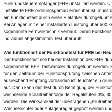
Funkrundsteuerempfänger (FRE) installiert werden. Um
installierte FRE ordnungsgemäß erreichbar ist, muss b
ein Funktionstest durch einen Elektriker durchgeführt 
Bei Anlagen mit einer installierten Leistung über 500 
sogenannte Fernwirktechnik verbaut. Deren Funktionsf
individuell abgestimmten Test überprüft.
Wie funktioniert der Funktionstest für FRE bei Ne
Der Funktionstest soll bei der Installation des FRE dur
sogenannten EFR-Testwandler durchgeführt werden. H
für den Zeitraum der Funktionsprüfung zwischen Ant
ausreichend Empfang vorhanden ist, leuchtet ein grün
auf. Dann kann der Test durch Betätigung der Funktion
wechselnde Schaltreihenfolge der Regelstufen 0%, 3
werden. Die Wirksamkeit der übertragenen „Prüfreihen
Wechselrichter oder Anlagenregler geprüft werden un