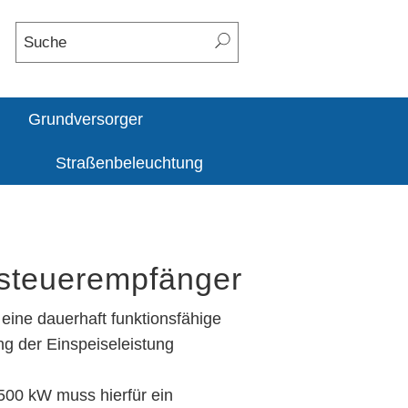
Grundversorger
Straßenbeleuchtung
dsteuerempfänger
eine dauerhaft funktionsfähige
ng der Einspeiseleistung
u 500 kW muss hierfür ein