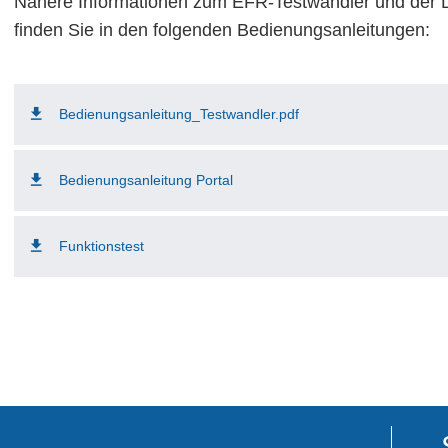
Nähere Informationen zum EFR-Testwandler und der 
finden Sie in den folgenden Bedienungsanleitungen:
Bedienungsanleitung_Testwandler.pdf
Bedienungsanleitung Portal
Funktionstest