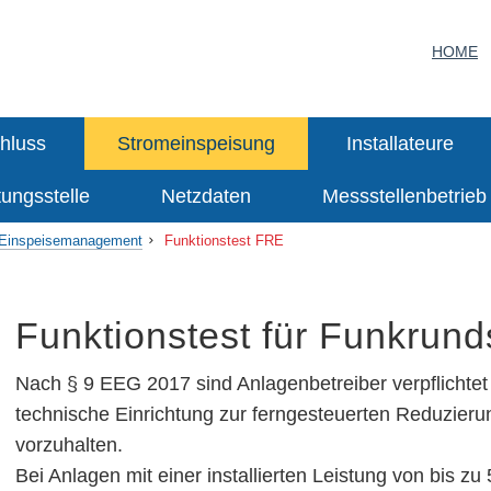
HOME
hluss
Stromeinspeisung
Installateure
tungsstelle
Netzdaten
Messstellenbetrieb
Einspeisemanagement
Funktionstest FRE
Funktionstest für Funkrun
Nach § 9 EEG 2017 sind Anlagenbetreiber verpflichtet 
technische Einrichtung zur ferngesteuerten Reduzieru
vorzuhalten.
Bei Anlagen mit einer installierten Leistung von bis z