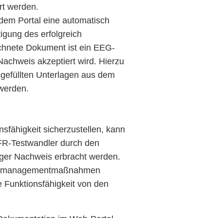
t werden.
 dem Portal eine automatisch
igung des erfolgreich
ichnete Dokument ist ein EEG-
achweis akzeptiert wird. Hierzu
gefüllten Unterlagen aus dem
werden.
sfähigkeit sicherzustellen, kann
EFR-Testwandler durch den
iger Nachweis erbracht werden.
peisemanagementmaßnahmen
 Funktionsfähigkeit von den