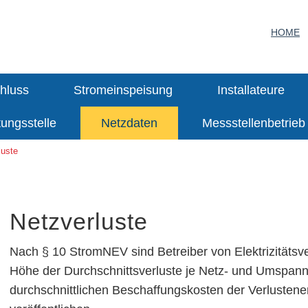
HOME
hluss
Stromeinspeisung
Installateure
tungsstelle
Netzdaten
Messstellenbetrieb
luste
Netzverluste
Nach § 10 StromNEV sind Betreiber von Elektrizitätsve
Höhe der Durchschnittsverluste je Netz- und Umspann
durchschnittlichen Beschaffungskosten der Verlustenerg