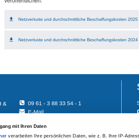
veröffentlichen.
Netzverluste und durchschnittliche Beschaffungskosten 2025
Netzverluste und durchschnittliche Beschaffungskosten 2024
09 61 - 3 88 33 54 - 1
H &
E-Mail
gang mit Ihren Daten
ner
verarbeiten Ihre persönlichen Daten, wie z. B. Ihre IP-Adress