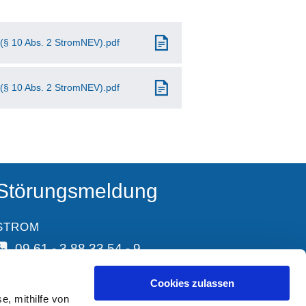
 (§ 10 Abs. 2 StromNEV).pdf
 (§ 10 Abs. 2 StromNEV).pdf
Störungsmeldung
STROM
09 61 - 3 88 33 54 - 9
Cookies zulassen
e, mithilfe von